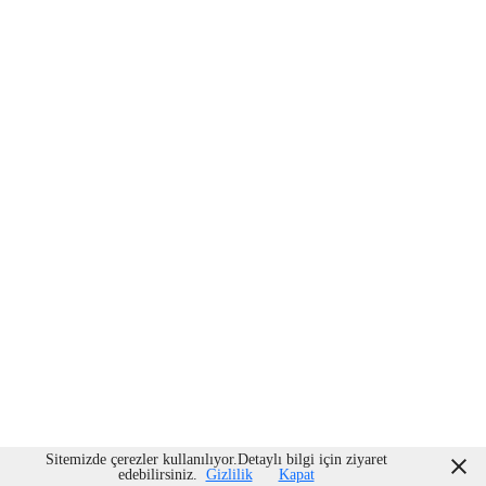
Sitemizde çerezler kullanılıyor.Detaylı bilgi için ziyaret
edebilirsiniz.
Gizlilik
Kapat