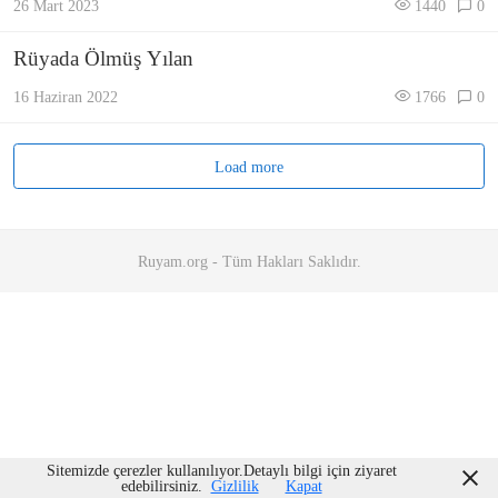
26 Mart 2023
1440
0
Rüyada Ölmüş Yılan
16 Haziran 2022
1766
0
Load more
Ruyam.org - Tüm Hakları Saklıdır.
Sitemizde çerezler kullanılıyor.Detaylı bilgi için ziyaret
edebilirsiniz.
Gizlilik
Kapat