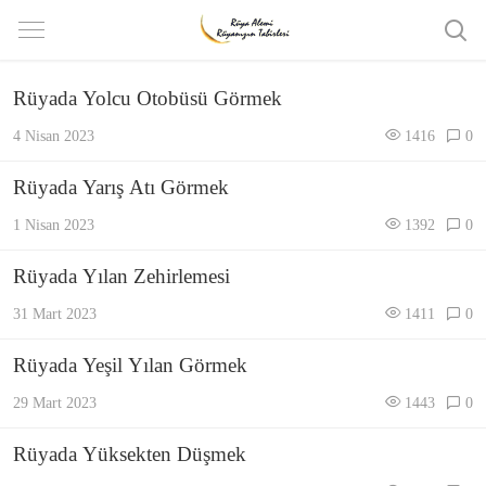
Rüyada Yolcu Otobüsü Görmek
4 Nisan 2023
1416
0
Rüyada Yarış Atı Görmek
1 Nisan 2023
1392
0
Rüyada Yılan Zehirlemesi
31 Mart 2023
1411
0
Rüyada Yeşil Yılan Görmek
29 Mart 2023
1443
0
Rüyada Yüksekten Düşmek