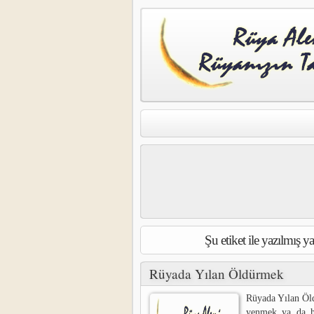
Şu etiket ile yazılmış 
Rüyada Yılan Öldürmek
Rüyada Yılan Öl
yenmek ya da ha