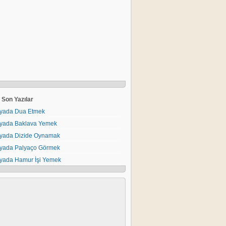
Son Yazılar
yada Dua Etmek
yada Baklava Yemek
yada Dizide Oynamak
yada Palyaço Görmek
yada Hamur İşi Yemek