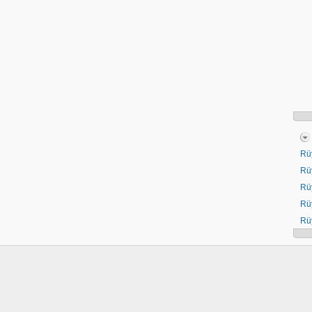
Rü
Rü
Rü
Rü
Rü