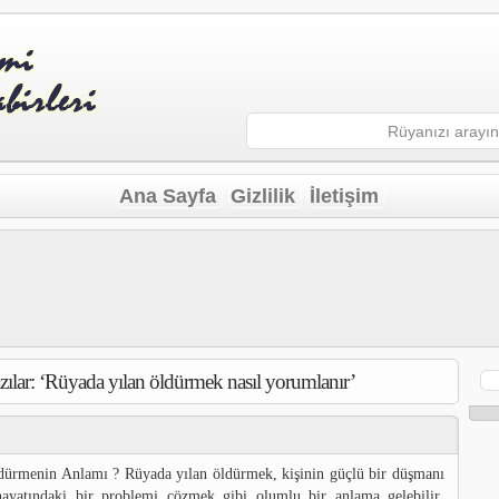
Ana Sayfa
Gizlilik
İletişim
yazılar: ‘Rüyada yılan öldürmek nasıl yorumlanır’
Ar
dürmenin Anlamı ? Rüyada yılan öldürmek, kişinin güçlü bir düşmanı
yatındaki bir problemi çözmek gibi olumlu bir anlama gelebilir.