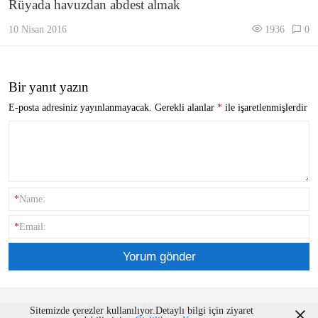
Rüyada havuzdan abdest almak
10 Nisan 2016
1936
0
Bir yanıt yazın
E-posta adresiniz yayınlanmayacak.
Gerekli alanlar
*
ile işaretlenmişlerdir
*
Name:
*
Email:
Ruyam.org - Tüm Hakları Saklıdır.
Sitemizde çerezler kullanılıyor.Detaylı bilgi için ziyaret