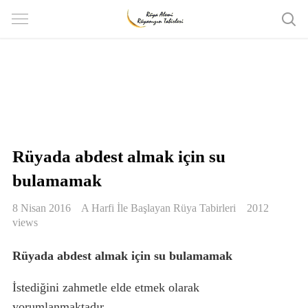
Rüyada abdest almak için su
bulamamak
8 Nisan 2016
A Harfi İle Başlayan Rüya Tabirleri
2012
views
Rüyada abdest almak için su bulamamak
İstediğini zahmetle elde etmek olarak
yorumlanmaktadır.