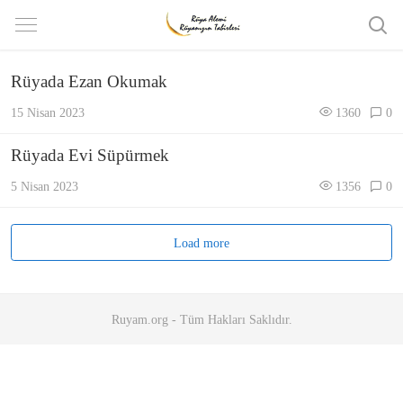
Rüyada Ezan Okumak
15 Nisan 2023
1360
0
Rüyada Evi Süpürmek
5 Nisan 2023
1356
0
Load more
Ruyam.org - Tüm Hakları Saklıdır.