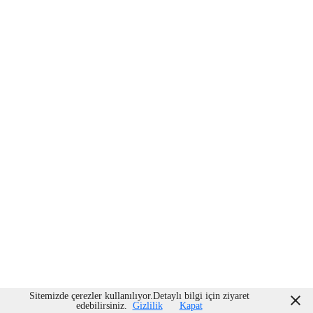
Sitemizde çerezler kullanılıyor.Detaylı bilgi için ziyaret
edebilirsiniz.
Gizlilik
Kapat