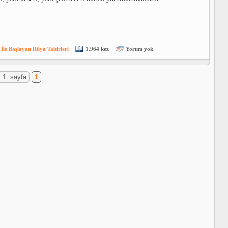
 İle Başlayan Rüya Tabirleri
1.964 kez
Yorum yok
 1. sayfa
1