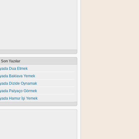
Son Yazılar
yada Dua Etmek
yada Baklava Yemek
yada Dizide Oynamak
yada Palyaço Görmek
yada Hamur İşi Yemek