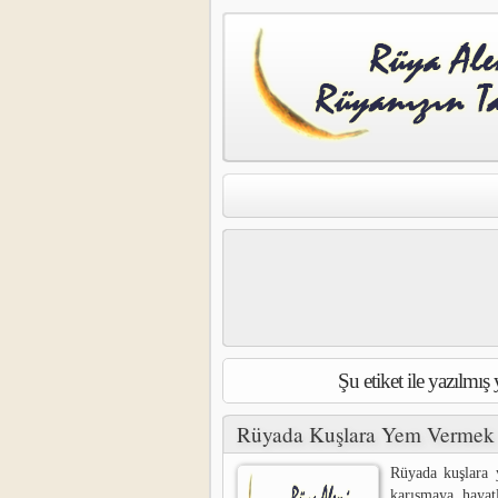
Şu etiket ile yazılmı
Rüyada Kuşlara Yem Vermek
Rüyada kuşlara 
karışmaya, hayat