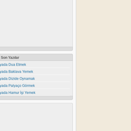
Son Yazılar
yada Dua Etmek
yada Baklava Yemek
yada Dizide Oynamak
yada Palyaço Görmek
yada Hamur İşi Yemek