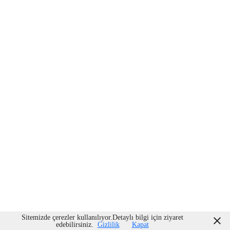
Sitemizde çerezler kullanılıyor.Detaylı bilgi için ziyaret
edebilirsiniz.
Gizlilik
Kapat