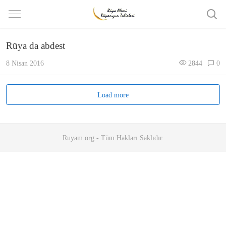
Rüya da abdest
8 Nisan 2016
2844
0
Load more
Ruyam.org - Tüm Hakları Saklıdır.